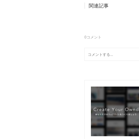
関連記事
0
コメント