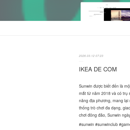
2026.03.12 07:23
IKEA DE COM
Sunwin được biết đến là một
mắt từ năm 2018 và có trụ s
năng địa phương, mang lại 
thống trò chơi đa dạng, gia
chơi đông đảo, Sunwin ngày 
#sunwin #sunwinclub #gam