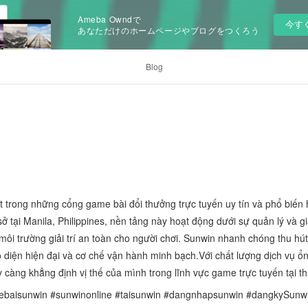
Ameba Owndで
今す
あなただけのホームページやブログをつくろう
Blog
 trong những cổng game bài đổi thưởng trực tuyến uy tín và phổ biến 
ở tại Manila, Philippines, nền tảng này hoạt động dưới sự quản lý và 
môi trường giải trí an toàn cho người chơi. Sunwin nhanh chóng thu h
o diện hiện đại và cơ chế vận hành minh bạch.Với chất lượng dịch vụ ổ
càng khẳng định vị thế của mình trong lĩnh vực game trực tuyến tại th
ebaisunwin #sunwinonline #taisunwin #dangnhapsunwin #dangkySunw